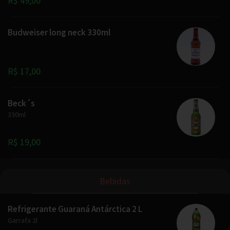
R$ 49,00
Budweiser long neck 330ml
R$ 17,00
Beck´s
330ml
R$ 19,00
Bebidas
Refrigerante Guaraná Antárctica 2 L
Garrafa 2l