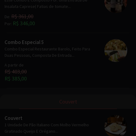
Este Combo É Composto Por: Uma Entrada De
Insalata Caprese( Fatias de tomate...
R$ 361,00
De:
R$ 346,00
Por:
Combo Especial 5
Combo Especial Restaurante Barolo, Feito Para
Duas Pessoas, Composta De Entrada...
A partir de
R$ 403,00
R$ 385,00
Couvert
Couvert
1 Unidade De Pão Italiano Com Molho Vermelho
Gratinado Queijo E Orégano...