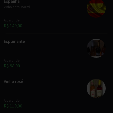
Espanha
Vinho tinto 750 ml
A partir de
R$ 149,00
Espumante
A partir de
R$ 98,00
Vinho rosé
A partir de
R$ 119,00