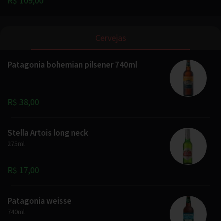
R$ 109,00
Cervejas
Patagonia bohemian pilsener 740ml
R$ 38,00
Stella Artois long neck
275ml
R$ 17,00
Patagonia weisse
740ml