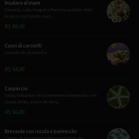
Insalara al mare
Camarão, Lula, Vongoli e Mariscos puxado vinho
branco com tomate seco ,...
R$ 89,00
Cuori di carcioffi
Coração de alcachofra.
R$ 54,00
Carpaccio
Fatias finíssimas de carne bovina temperada com
rúcula, limão, azeite de oliva,...
R$ 56,00
Bresaola con rucula e parmesão
Carpaccio de carne bovina curada livre de