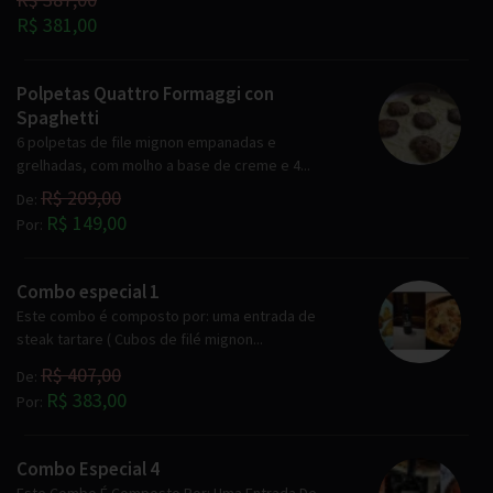
R$ 381,00
Polpetas Quattro Formaggi con
Spaghetti
6 polpetas de file mignon empanadas e
grelhadas, com molho a base de creme e 4...
R$ 209,00
De:
R$ 149,00
Por:
Combo especial 1
Este combo é composto por: uma entrada de
steak tartare ( Cubos de filé mignon...
R$ 407,00
De:
R$ 383,00
Por:
Combo Especial 4