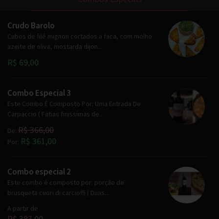
Crudo Barolo
Cubos de filé mignon cortados a faca, com molho
azeite de oliva, mostarda dijon...
R$ 69,00
Combo Especial 3
Este Combo É Composto Por: Uma Entrada De
Carpaccio ( Fatias finissimas de...
R$ 366,00
De:
R$ 361,00
Por:
Combo especial 2
Este combo é composto por: porção de
brusqueta cuori di carcioffi ( Duas...
A partir de
R$ 387,00