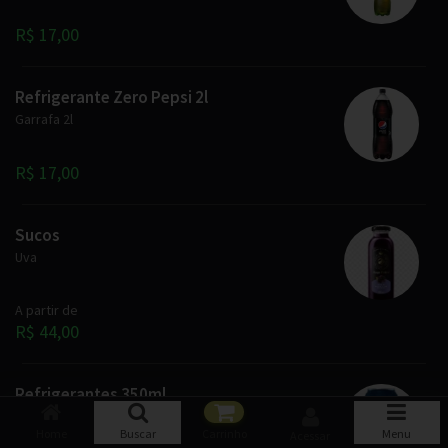
R$ 17,00
Refrigerante Zero Pepsi 2l
Garrafa 2l
R$ 17,00
Sucos
Uva
A partir de
R$ 44,00
Refrigerantes 350ml
Escolha Sua Bebida
Home
Buscar
Carrinho
Menu
Acessar