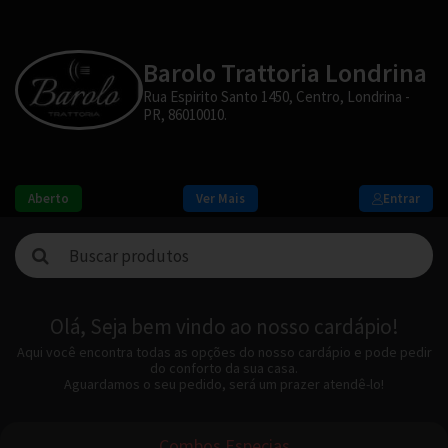
Barolo Trattoria Londrina
Rua Espirito Santo 1450, Centro, Londrina -
PR, 86010010.
Aberto
Ver Mais
Entrar
Olá, Seja bem vindo ao nosso cardápio!
Aqui você encontra todas as opções do nosso cardápio e pode pedir
do conforto da sua casa.
Aguardamos o seu pedido, será um prazer atendê-lo!
Combos Especias