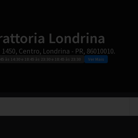
rattoria Londrina
 1450, Centro, Londrina - PR, 86010010.
45 às 14:30 e 18:45 às 23:30 e 18:45 às 23:30
Ver Mais