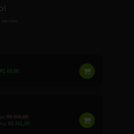
o!
 sua casa.
R$ 69,00
R$ 366,00
De:
R$ 361,00
Por: