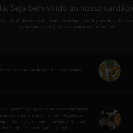
lá, Seja bem vindo ao nosso cardápi
 encontra todas as opções do nosso cardápio e pode pedir do conforto da
Aguardamos o seu pedido, será um prazer atendê-lo!
te de oliva, mostarda dijon francesa, rúculas
io ( Fatias finissimas de carne bovina temperado
arras. ) Uma Garrafa De Vinho Tinto - Reguengos
maggi ( Conchiglia recheada com Quatro Queijos)
reme De Leite Fresco Orégano E Queijo